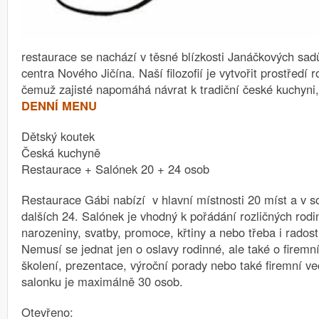
restaurace se nachází v těsné blízkosti Janáčkových sad
centra Nového Jičína.
Naší filozofií je vytvořit prostředí
čemuž zajisté napomáhá návrat k tradiční české kuchyni,
DENNÍ MENU
Dětský koutek
Česká kuchyně
Restaurace + Salónek 20 + 24 osob
Restaurace Gábi nabízí v hlavní místnosti 20 míst a v 
dalších 24. Salónek je vhodný k pořádání rozličných rodi
narozeniny, svatby, promoce, křtiny a nebo třeba i rados
Nemusí se jednat jen o oslavy rodinné, ale také o firemní
školení, prezentace, výroční porady nebo také firemní ve
salonku je maximálně 30 osob.
Otevřeno: