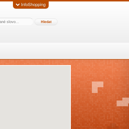
InfoShopping