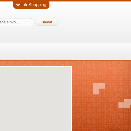
InfoShopping