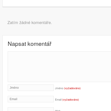
Navigace pro příspěvky
Komentáře
Zatím žádné komentáře.
Napsat komentář
Jméno
(vyžadováno)
Email
(vyžadováno)
Web