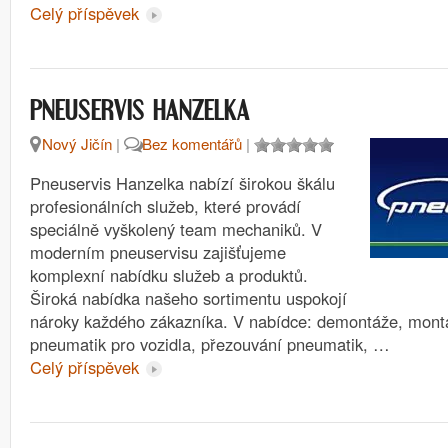
Celý příspěvek
PNEUSERVIS HANZELKA
Nový Jičín
|
Bez komentářů
|
Pneuservis Hanzelka nabízí širokou škálu
profesionálních služeb, které provádí
speciálně vyškolený team mechaniků. V
moderním pneuservisu zajišťujeme
komplexní nabídku služeb a produktů.
Široká nabídka našeho sortimentu uspokojí
nároky každého zákazníka. V nabídce: demontáže, mont
pneumatik pro vozidla, přezouvání pneumatik, …
Celý příspěvek