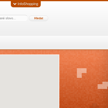
InfoShopping