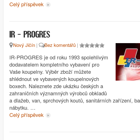
Celý příspěvek
IR – PROGRES
Nový Jičín
|
Bez komentářů
|
IR-PROGRES je od roku 1993 spolehlivým
dodavatelem kompletního vybavení pro
Vaše koupelny. Výběr zboží můžete
shlédnout ve vybavených koupelnových
boxech. Naleznete zde ukázku českých a
zahraničních významných výrobců obkladů
a dlažeb, van, sprchových koutů, sanitárních zařízení, b
nábytku. …
Celý příspěvek