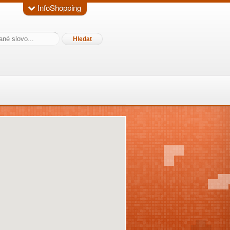
InfoShopping