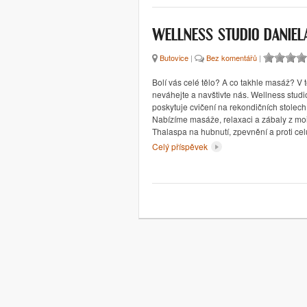
WELLNESS STUDIO DANIEL
Butovice
|
Bez komentářů
|
Bolí vás celé tělo? A co takhle masáž? V
neváhejte a navštivte nás. Wellness stud
poskytuje cvičení na rekondičních stolec
Nabízíme masáže, relaxaci a zábaly z mo
Thalaspa na hubnutí, zpevnění a proti cel
Celý příspěvek