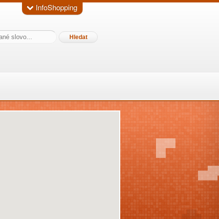
InfoShopping