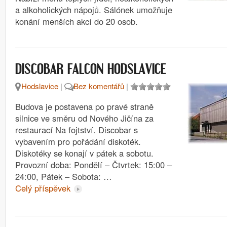
a alkoholických nápojů. Sálónek umožňuje
konání menších akcí do 20 osob.
DISCOBAR FALCON HODSLAVICE
Hodslavice
|
Bez komentářů
|
Budova je postavena po pravé straně
silnice ve směru od Nového Jičína za
restaurací Na fojtství. Discobar s
vybavením pro pořádání diskoték.
Diskotéky se konají v pátek a sobotu.
Provozní doba: Pondělí – Čtvrtek: 15:00 –
24:00, Pátek – Sobota: …
Celý příspěvek