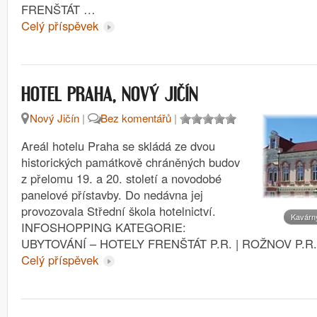
FRENŠTÁT …
Celý příspěvek
HOTEL PRAHA, NOVÝ JIČÍN
Nový Jičín
|
Bez komentářů
|
Areál hotelu Praha se skládá ze dvou
historických památkově chráněných budov
z přelomu 19. a 20. století a novodobé
panelové přístavby. Do nedávna jej
provozovala Střední škola hotelnictví.
Kavárn
INFOSHOPPING KATEGORIE:
UBYTOVÁNÍ – HOTELY FRENŠTÁT P.R. | ROŽNOV P.R.
Celý příspěvek