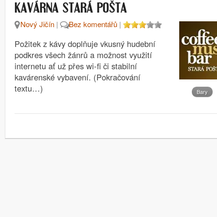
KAVÁRNA STARÁ POŠTA
Nový Jičín
|
Bez komentářů
|
Požitek z kávy doplňuje vkusný hudební
podkres všech žánrů a možnost využití
internetu ať už přes wi-fi či stabilní
kavárenské vybavení. (Pokračování
textu…)
Bary