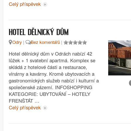
Celý příspěvek
HOTEL DĚLNICKÝ DŮM
Odry
|
Bez komentářů
|
Hotel dělnický dům v Odrách nabízí 42
lůžek + 1 svatební apartmá. Komplex se
skládá z hotelové části a restaurace,
vinárny a kavárny. Kromě ubytovacích a
gastronomických služeb nabízí i kulturní a
společenské zázemí. INFOSHOPPING
KATEGORIE: UBYTOVÁNÍ – HOTELY
FRENŠTÁT …
Celý příspěvek