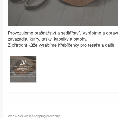
Provozujeme brašnářství a sedlářství.
Vyrábíme a opravu
zavazadla, kufry, tašky, kabelky a batohy.
Z přírodní kůže vyrábíme hřebíčenky pro tesaře a další.
Web
Nový Jičín shopping
provozuje