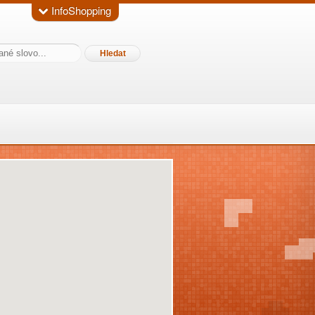
InfoShopping